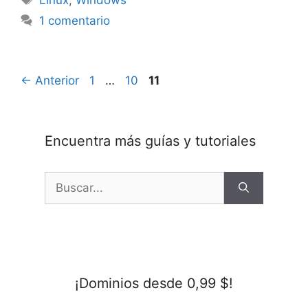
1 comentario
Página
Página
Página
←
Anterior
1
…
10
11
Encuentra más guías y tutoriales
Buscar:
¡Dominios desde 0,99 $!