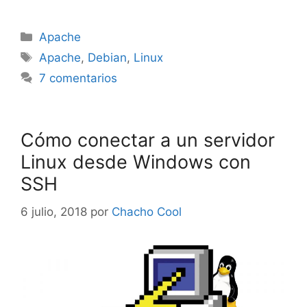
Categorías
Apache
Etiquetas
Apache
,
Debian
,
Linux
7 comentarios
Cómo conectar a un servidor
Linux desde Windows con
SSH
6 julio, 2018
por
Chacho Cool