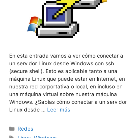
En esta entrada vamos a ver cómo conectar a
un servidor Linux desde Windows con ssh
(secure shell). Esto es aplicable tanto a una
máquina Linux que puede estar en Internet, en
nuestra red corportativa o local, en incluso en
una máquina virtual sobre nuestra máquina
Windows. ¿Sabías cómo conectar a un servidor
Linux desde …
Leer más
Categorías
Redes
Etiquetas
Linux
,
Windows