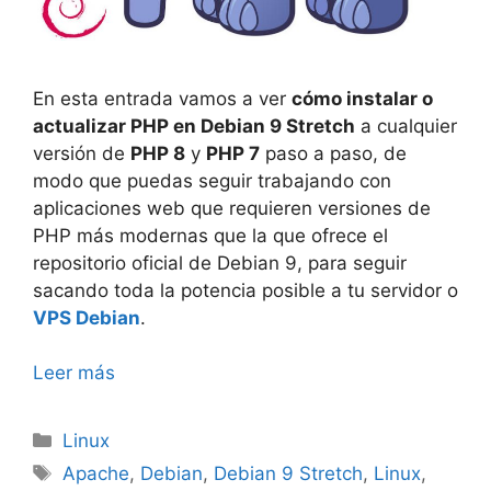
En esta entrada vamos a ver
cómo instalar o
actualizar PHP en Debian 9 Stretch
a cualquier
versión de
PHP 8
y
PHP 7
paso a paso, de
modo que puedas seguir trabajando con
aplicaciones web que requieren versiones de
PHP más modernas que la que ofrece el
repositorio oficial de Debian 9, para seguir
sacando toda la potencia posible a tu servidor o
VPS Debian
.
Leer más
Categorías
Linux
Etiquetas
Apache
,
Debian
,
Debian 9 Stretch
,
Linux
,