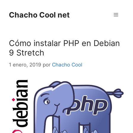
Saltar
al
Chacho Cool net
Menú
contenido
Cómo instalar PHP en Debian
9 Stretch
1 enero, 2019
por
Chacho Cool