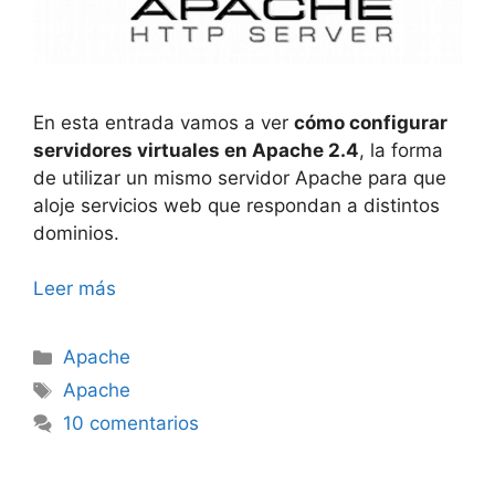
En esta entrada vamos a ver
cómo configurar
servidores virtuales en Apache 2.4
, la forma
de utilizar un mismo servidor Apache para que
aloje servicios web que respondan a distintos
dominios.
Leer más
Categorías
Apache
Etiquetas
Apache
10 comentarios