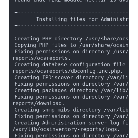
+---------------------------------------
|      Installing files for Administrati
+---------------------------------------
Creating PHP directory /usr/share/ocsinv
Copying PHP files to /usr/share/ocsinven
Fixing permissions on directory /usr/sha
reports/ocsreports.
Creating database configuration file /us
reports/ocsreports/dbconfig.inc.php.
Creating IPDiscover directory /var/lib/o
Fixing permissions on directory /var/lib
Creating packages directory /var/lib/ocs
Fixing permissions on directory /var/lib
reports/download.
Creating snmp mibs directory /var/lib/oc
Fixing permissions on directory /var/lib
Creating Administration server log files
/var/lib/ocsinventory-reports/logs.
Fixing permissions on directory /var/lib