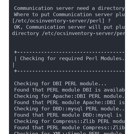
Communication server need a directory fo
Where to put Communication server plugin
[/etc/ocsinventory-server/perl] ?
OK, Communication server will put plugin
directory /etc/ocsinventory-server/perl 
+---------------------------------------
| Checking for required Perl Modules...                                 
|
+---------------------------------------
Checking for DBI PERL module...
Found that PERL module DBI is available.
Checking for Apache::DBI PERL module...
Found that PERL module Apache::DBI is av
Checking for DBD::mysql PERL module...
Found that PERL module DBD::mysql is ava
Checking for Compress::Zlib PERL module.
Found that PERL module Compress::Zlib is
Checking for XML::Simple PERL module...