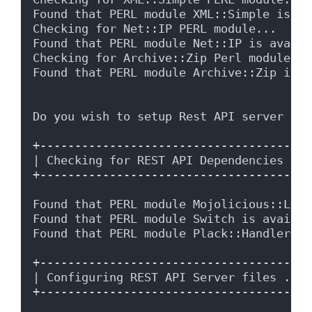
Found that PERL module XML::Simple is av
Checking for Net::IP PERL module...
Found that PERL module Net::IP is availa
Checking for Archive::Zip Perl module...
Found that PERL module Archive::Zip is a
Do you wish to setup Rest API server on 
+---------------------------------------
| Checking for REST API Dependencies ...
+---------------------------------------
Found that PERL module Mojolicious::Lite
Found that PERL module Switch is availab
Found that PERL module Plack::Handler is
+---------------------------------------
| Configuring REST API Server files ... 
+---------------------------------------