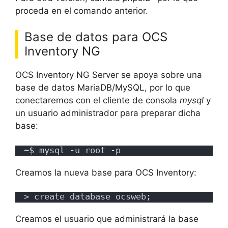
proceda en el comando anterior.
Base de datos para OCS
Inventory NG
OCS Inventory NG Server se apoya sobre una
base de datos MariaDB/MySQL, por lo que
conectaremos con el cliente de consola
mysql
y
un usuario administrador para preparar dicha
base:
~$ mysql -u root -p
Creamos la nueva base para OCS Inventory:
> create database ocsweb;
Creamos el usuario que administrará la base