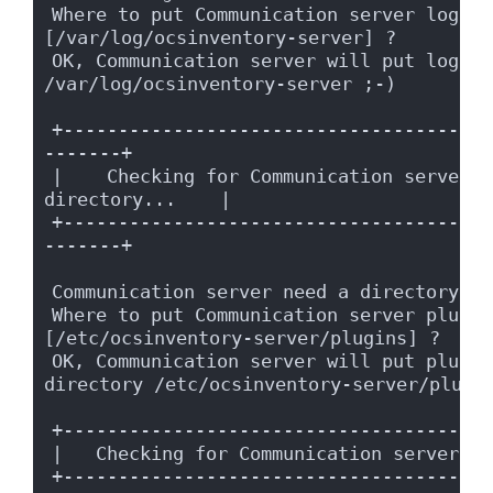
Where to put Communication server log di
[/var/log/ocsinventory-server] ?
OK, Communication server will put logs i
/var/log/ocsinventory-server ;-)
+---------------------------------------
-------+
|    Checking for Communication server p
directory...    |
+---------------------------------------
-------+
Communication server need a directory fo
Where to put Communication server plugin
[/etc/ocsinventory-server/plugins] ?
OK, Communication server will put plugin
directory /etc/ocsinventory-server/plugi
+---------------------------------------
|   Checking for Communication server pl
+---------------------------------------