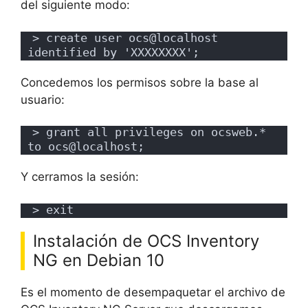
del siguiente modo:
> create user ocs@localhost 
identified by 'XXXXXXXX';
Concedemos los permisos sobre la base al
usuario:
> grant all privileges on ocsweb.* 
to ocs@localhost;
Y cerramos la sesión:
> exit
Instalación de OCS Inventory
NG en Debian 10
Es el momento de desempaquetar el archivo de