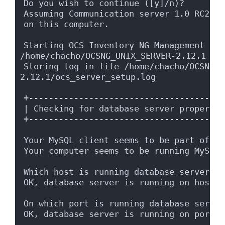
Do you wish to continue ([y]/n)?
Assuming Communication server 1.0 RC2 or
on this computer.
Starting OCS Inventory NG Management ser
/home/chacho/OCSNG_UNIX_SERVER-2.12.1
Storing log in file /home/chacho/OCSNG_U
2.12.1/ocs_server_setup.log
+---------------------------------------
| Checking for database server propertie
+---------------------------------------
Your MySQL client seems to be part of My
Your computer seems to be running MySQL 
Which host is running database server [l
OK, database server is running on host l
On which port is running database server
OK, database server is running on port 3