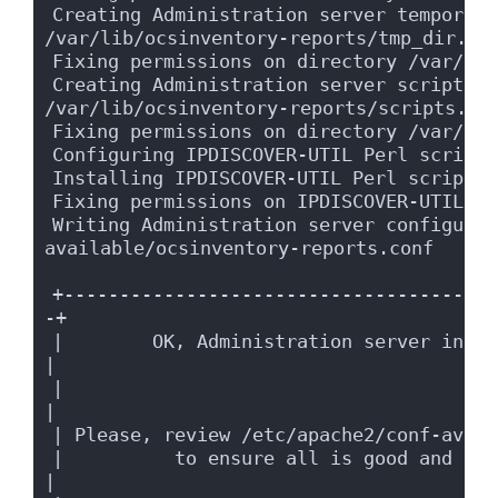
Creating Administration server temporary
/var/lib/ocsinventory-reports/tmp_dir.
Fixing permissions on directory /var/lib
Creating Administration server scripts l
/var/lib/ocsinventory-reports/scripts.
Fixing permissions on directory /var/lib
Configuring IPDISCOVER-UTIL Perl script.
Installing IPDISCOVER-UTIL Perl script.
Fixing permissions on IPDISCOVER-UTIL Pe
Writing Administration server configurat
available/ocsinventory-reports.conf
+---------------------------------------
-+
|        OK, Administration server installation
|
|                                                                      
|
| Please, review /etc/apache2/conf-avail
|          to ensure all is good and restart Apa
|