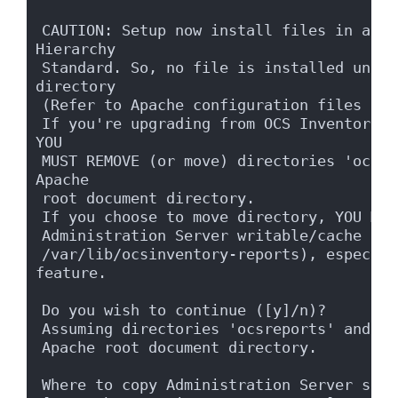
CAUTION: Setup now install files in acco
Hierarchy
Standard. So, no file is installed under
directory
(Refer to Apache configuration files to 
If you're upgrading from OCS Inventory N
YOU
MUST REMOVE (or move) directories 'ocsre
Apache
root document directory.
If you choose to move directory, YOU MUS
Administration Server writable/cache dir
/var/lib/ocsinventory-reports), especial
feature.
Do you wish to continue ([y]/n)?
Assuming directories 'ocsreports' and 'd
Apache root document directory.
Where to copy Administration Server stat