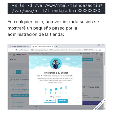
~$ ls -d /var/www/html/tienda/admin*
/var/www/html/tienda/adminXXXXXXXXX
En cualquier caso, una vez iniciada sesión se
mostrará un pequeño paseo por la
administración de la tienda: