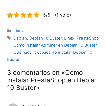
5/5 - (1 voto)
Categorías
Linux
Etiquetas
Debian
,
Debian 10 Buster
,
Linux
,
PrestaShop
Cómo instalar Adminer en Debian 10 Buster
Qué hacer después de instalar Debian 10
Buster
3 comentarios en «Cómo
instalar PrestaShop en Debian
10 Buster»