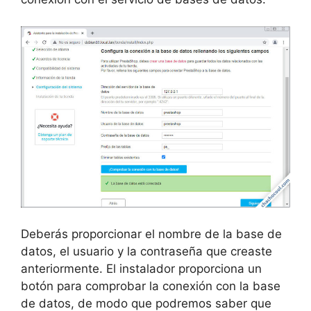
Deberás proporcionar el nombre de la base de
datos, el usuario y la contraseña que creaste
anteriormente. El instalador proporciona un
botón para comprobar la conexión con la base
de datos, de modo que podremos saber que