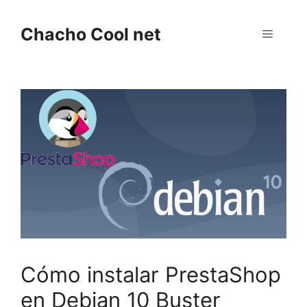
Saltar
al
Chacho Cool net
Menú
contenido
Cómo instalar PrestaShop
en Debian 10 Buster