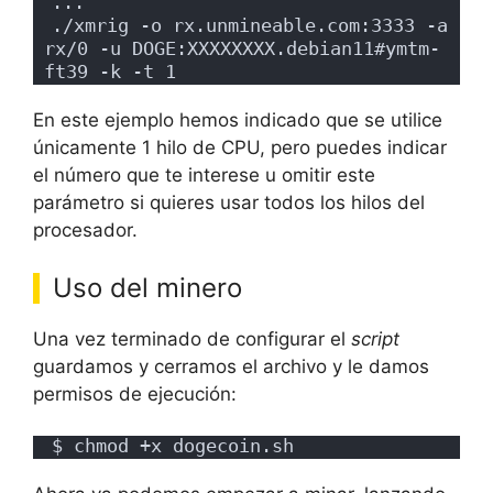
...
./xmrig -o rx.unmineable.com:3333 -a 
rx/0 -u DOGE:XXXXXXXX.debian11#ymtm-
ft39 -k -t 1
En este ejemplo hemos indicado que se utilice
únicamente 1 hilo de CPU, pero puedes indicar
el número que te interese u omitir este
parámetro si quieres usar todos los hilos del
procesador.
Uso del minero
Una vez terminado de configurar el
script
guardamos y cerramos el archivo y le damos
permisos de ejecución:
$ chmod +x dogecoin.sh