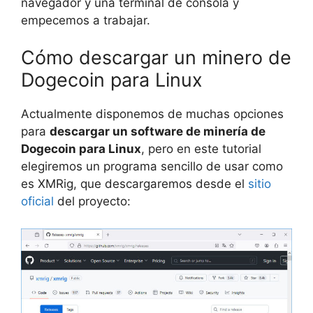
navegador y una terminal de consola y
empecemos a trabajar.
Cómo descargar un minero de
Dogecoin para Linux
Actualmente disponemos de muchas opciones
para
descargar un software de minería de
Dogecoin para Linux
, pero en este tutorial
elegiremos un programa sencillo de usar como
es XMRig, que descargaremos desde el
sitio
oficial
del proyecto: