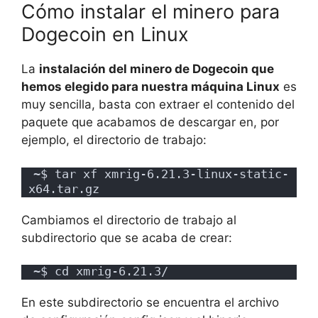
Cómo instalar el minero para
Dogecoin en Linux
La
instalación del minero de Dogecoin que
hemos elegido para nuestra máquina Linux
es
muy sencilla, basta con extraer el contenido del
paquete que acabamos de descargar en, por
ejemplo, el directorio de trabajo:
~$ tar xf xmrig-6.21.3-linux-static-
x64.tar.gz
Cambiamos el directorio de trabajo al
subdirectorio que se acaba de crear:
~$ cd xmrig-6.21.3/
En este subdirectorio se encuentra el archivo