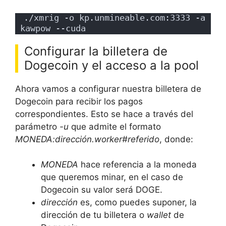
./xmrig -o kp.unmineable.com:3333 -a 
kawpow --cuda
Configurar la billetera de
Dogecoin y el acceso a la pool
Ahora vamos a configurar nuestra billetera de
Dogecoin para recibir los pagos
correspondientes. Esto se hace a través del
parámetro
-u
que admite el formato
MONEDA:dirección.worker#referido
, donde:
MONEDA
hace referencia a la moneda
que queremos minar, en el caso de
Dogecoin su valor será DOGE.
dirección
es, como puedes suponer, la
dirección de tu billetera o
wallet
de