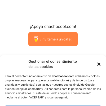
¡Apoya chachocool.com!
¡Invítame a un café!
Gestionar el consentimiento
de las cookies
Para el correcto funcionamiento de
chachocool.com
utilizamos cookies
propias (necesarias para que esta web funcione) y de terceros (para
Please Add coin wallet address in
analíticas y publicidad) con las que nuestros socios (incluido Google)
plugin settings panel
pueden recopilar, compartir y utilizar datos para la personalización de los
anuncios mostrados. Si está de acuerdo acepte el consentimiento
mediante el botón "ACEPTAR" y siga navegando.