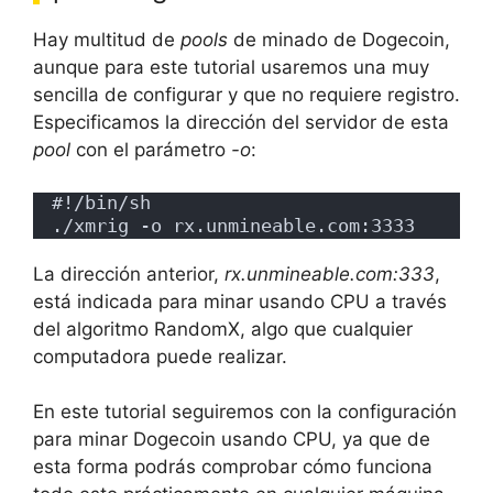
Hay multitud de
pools
de minado de Dogecoin,
aunque para este tutorial usaremos una muy
sencilla de configurar y que no requiere registro.
Especificamos la dirección del servidor de esta
pool
con el parámetro
-o
:
#!/bin/sh
./xmrig -o rx.unmineable.com:3333
La dirección anterior,
rx.unmineable.com:333
,
está indicada para minar usando CPU a través
del algoritmo RandomX, algo que cualquier
computadora puede realizar.
En este tutorial seguiremos con la configuración
para minar Dogecoin usando CPU, ya que de
esta forma podrás comprobar cómo funciona