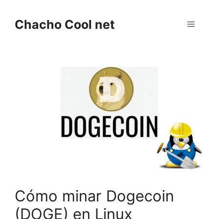
Saltar
al
Chacho Cool net
Menú
contenido
Cómo minar Dogecoin
(DOGE) en Linux