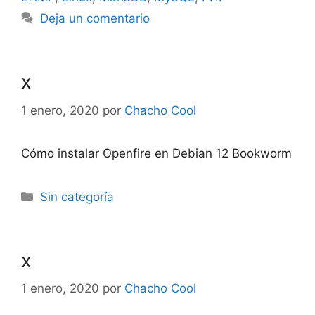
Deja un comentario
x
1 enero, 2020
por
Chacho Cool
Cómo instalar Openfire en Debian 12 Bookworm
Categorías
Sin categoría
x
1 enero, 2020
por
Chacho Cool