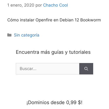
1 enero, 2020
por
Chacho Cool
Cómo instalar Openfire en Debian 12 Bookworm
Categorías
Sin categoría
Encuentra más guías y tutoriales
Buscar:
¡Dominios desde 0,99 $!