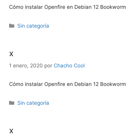
Cómo instalar Openfire en Debian 12 Bookworm
Categorías
Sin categoría
x
1 enero, 2020
por
Chacho Cool
Cómo instalar Openfire en Debian 12 Bookworm
Categorías
Sin categoría
x