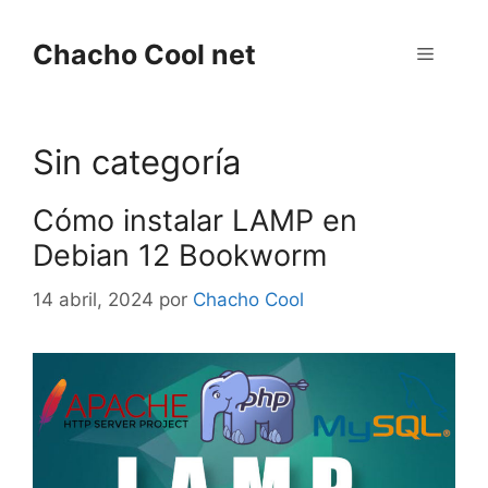
Saltar
al
Chacho Cool net
Menú
contenido
Sin categoría
Cómo instalar LAMP en
Debian 12 Bookworm
14 abril, 2024
por
Chacho Cool